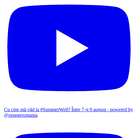
Cu cine mă văd la #SummerWell? Între 7 și 9 august - powered by
@orangeromania