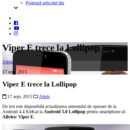
Postează articolul tău
Viper E trece la Lollipop
Altele
17 sept. 2015
Viper E trece la Lollipop
17 sept. 2015
Altele
De ieri este disponibilă actualizarea sistemului de operare de la
Android 4.4 KitKat la
Android 5.0 Lollipop
pentru smartphone-ul
Allview Viper E
.