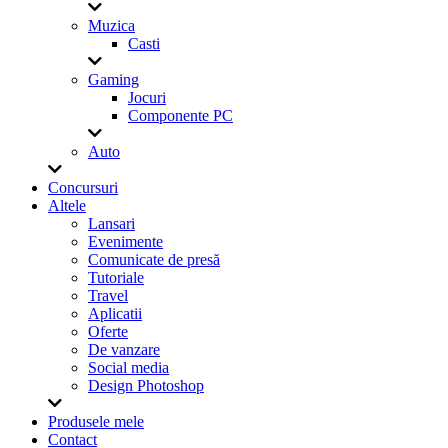
Muzica
Casti
Gaming
Jocuri
Componente PC
Auto
Concursuri
Altele
Lansari
Evenimente
Comunicate de presă
Tutoriale
Travel
Aplicatii
Oferte
De vanzare
Social media
Design Photoshop
Produsele mele
Contact