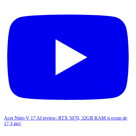
Acer Nitro V 17 AI review: RTX 5070, 32GB RAM și ecran de
17,3 inci