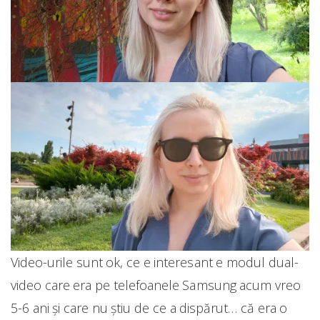
Video-urile sunt ok, ce e interesant e modul dual-
video care era pe telefoanele Samsung acum vreo
5-6 ani și care nu știu de ce a dispărut… că era o