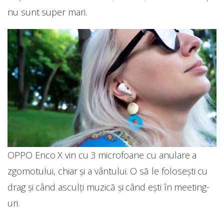
nu sunt super mari.
OPPO Enco X vin cu 3 microfoane cu anulare a
zgomotului, chiar și a vântului. O să le folosești cu
drag și când asculți muzică și când ești în meeting-
uri.