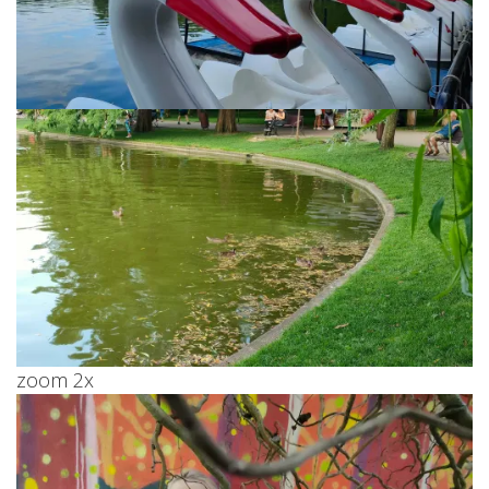
zoom 2x