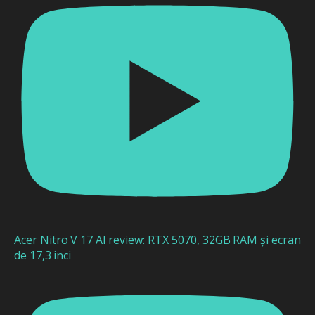
Acer Nitro V 17 AI review: RTX 5070, 32GB RAM și ecran
de 17,3 inci