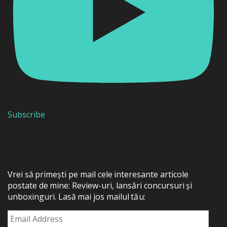
Subscribe
Vrei să primești pe mail cele interesante articole
postate de mine: Review-uri, lansări concursuri și
unboxinguri. Lasă mai jos mailul tău:
Email
Address