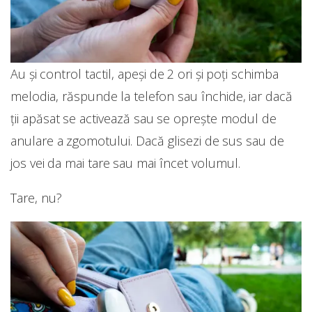
Au și control tactil, apeși de 2 ori și poți schimba
melodia, răspunde la telefon sau închide, iar dacă
ții apăsat se activează sau se oprește modul de
anulare a zgomotului. Dacă glisezi de sus sau de
jos vei da mai tare sau mai încet volumul.
Tare, nu?