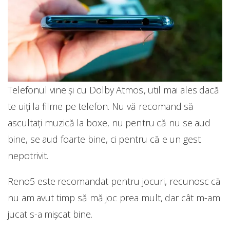
Telefonul vine și cu Dolby Atmos, util mai ales dacă
te uiți la filme pe telefon. Nu vă recomand să
ascultați muzică la boxe, nu pentru că nu se aud
bine, se aud foarte bine, ci pentru că e un gest
nepotrivit.
Reno5 este recomandat pentru jocuri, recunosc că
nu am avut timp să mă joc prea mult, dar cât m-am
jucat s-a mișcat bine.