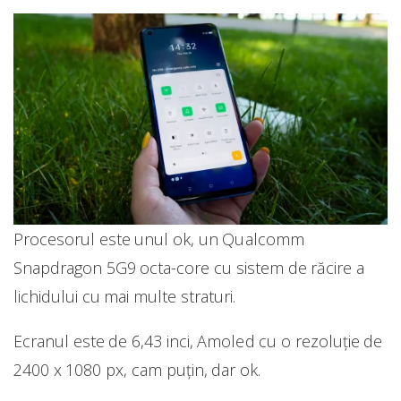
Procesorul este unul ok, un Qualcomm
Snapdragon 5G9 octa-core cu sistem de răcire a
lichidului cu mai multe straturi.
Ecranul este de 6,43 inci, Amoled cu o rezoluție de
2400 x 1080 px, cam puțin, dar ok.