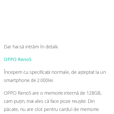
Dar hai să intrăm în detalii.
OPPO Reno5
Începem cu specificații normale, de așteptat la un
smartphone de 2.000lei.
OPPO Reno5 are o memorie internă de 128GB,
cam puțin, mai ales că face poze reușite. Din
păcate, nu are slot pentru cardul de memorie.