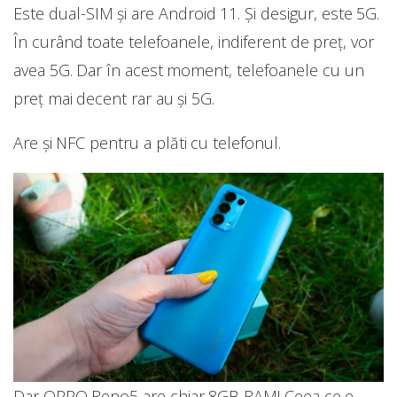
Este dual-SIM și are Android 11. Și desigur, este 5G.
În curând toate telefoanele, indiferent de preț, vor
avea 5G. Dar în acest moment, telefoanele cu un
preț mai decent rar au și 5G.
Are și NFC pentru a plăti cu telefonul.
Dar OPPO Reno5 are chiar 8GB RAM! Ceea ce e