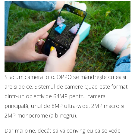
Și acum camera foto. OPPO se mândrește cu ea și
are și de ce. Sistemul de camere Quad este format
dintr-un obiectiv de 64MP pentru camera
principală, unul de 8MP ultra-wide, 2MP macro și
2MP monocrome (alb-negru).
Dar mai bine, decât să vă conving eu că se vede