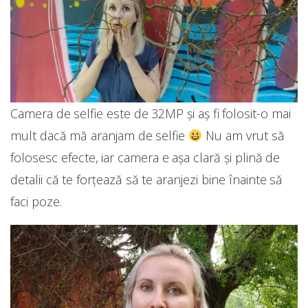
Camera de selfie este de 32MP și aș fi folosit-o mai
mult dacă mă aranjam de selfie
Nu am vrut să
folosesc efecte, iar camera e așa clară și plină de
detalii că te forțează să te aranjezi bine înainte să
faci poze.