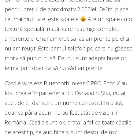
pentru prețul de aproximativ 2.000lei. Ce îmi place
cel mai mult la el este spatele
Are un spate cu o
textură specială, mată, care respinge complet
amprentele. Chiar am vrut să las amprente pe el și
nu am reușit. Este primul telefon pe care nu găsesc
motiv să pun o husă. Da, nu sunt adepta huselor,
le mai pun doar ca să nu văd amprente.
Căștile wireless Bluetooth in-ear OPPO Enco X au
fost create în parteneriat cu Dynaudio. Știu, nu ați
auzit de ei, dar sunt un nume cunoscut în piață,
doar că până acum nu au fost atât de vizibili în
România. Căștile sunt ok, arată la fel ca toate căștile
de acest tip, se aud bine și sunt destul de mici.