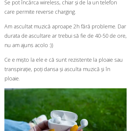
Se pot încărca wireless, chiar și de la un telefon
care permite reverse charging.
Am ascultat muzică aproape 2h fără probleme. Dar
durata de ascultare ar trebui să fie de 40-50 de ore,
nu am ajuns acolo :))
Ce e mișto la ele e că sunt rezistente la ploaie sau
transpirație, poți dansa și asculta muzică și în
ploaie.