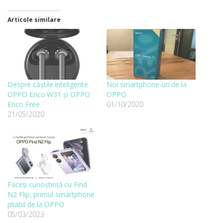
Articole similare
Despre căștile inteligente
Noi smartphone-uri de la
OPPO Enco W31 și OPPO
OPPO
Enco Free
01/10/2020
21/05/2020
Faceți cunoștință cu Find
N2 Flip, primul smartphone
pliabil de la OPPO
05/03/2023