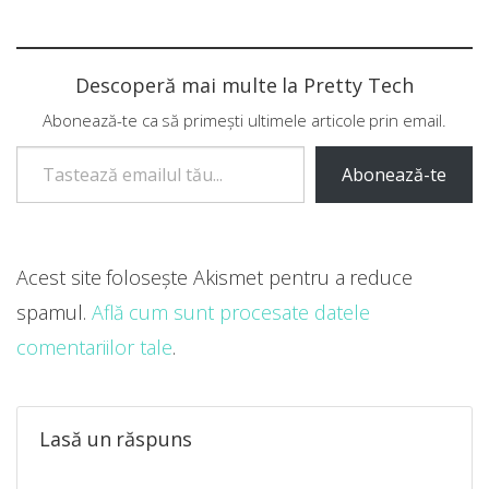
Descoperă mai multe la Pretty Tech
Abonează-te ca să primești ultimele articole prin email.
Tastează emailul tău...
Abonează-te
Acest site folosește Akismet pentru a reduce
spamul.
Află cum sunt procesate datele
comentariilor tale
.
Lasă un răspuns