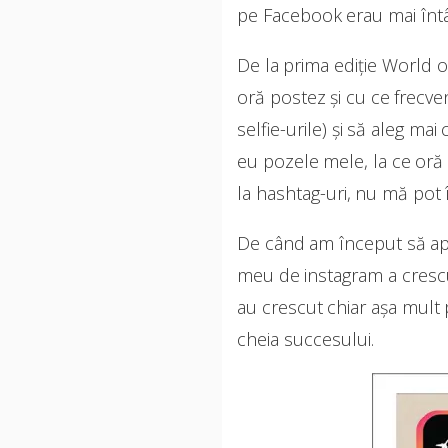
pe Facebook erau mai întâ
De la prima ediție World o
oră postez și cu ce frecve
selfie-urile) și să aleg ma
eu pozele mele, la ce oră 
la hashtag-uri, nu mă pot 
De când am început să apli
meu de instagram a crescut
au crescut chiar așa mult
cheia succesului.