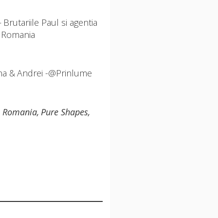
 Brutariile Paul si agentia
 Romania
a & Andrei -@Prinlume
 Romania, Pure Shapes,