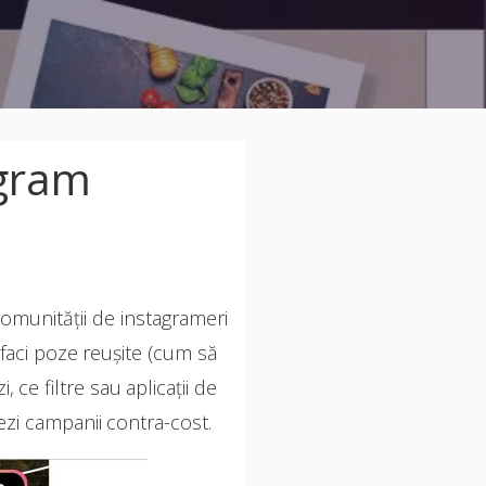
agram
comunității de instagrameri
faci poze reușite (cum să
 ce filtre sau aplicații de
ezi campanii contra-cost.