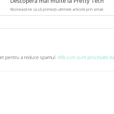
Descoperă mai multe la Pretty Tech
Abonează-te ca să primești ultimele articole prin email.
met pentru a reduce spamul.
Află cum sunt procesate dat