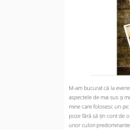
M-am bucurat că la evenime
aspectele de mai sus și mu
mine care folosesc un pic 
poze fără să țin cont de o
unor culori predominante,