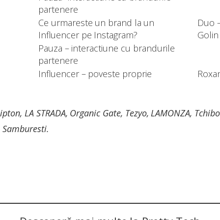
partenere
Ce urmareste un brand la un
Duo –
Influencer pe Instagram?
Golin
Pauza – interactiune cu brandurile
partenere
Influencer – poveste proprie
Roxan
ipton, LA STRADA, Organic Gate, Tezyo, LAMONZA, Tchibo
 Samburesti.