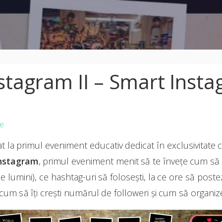
stagram II – Smart Inst
e
at la primul eveniment educativ dedicat în exclusivitate 
nstagram
, primul eveniment menit să te învețe cum să 
 lumini), ce hashtag-uri să folosești, la ce ore să postezi,
, cum să îți crești numărul de followeri și cum să organiz