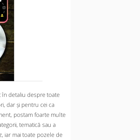
t în detaliu despre toate
, dar și pentru cei ca
niment, postam foarte multe
tegorii, tematică sau a
, iar mai toate pozele de