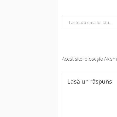
Tastează emailul tău...
Acest site folosește Akis
Lasă un răspuns