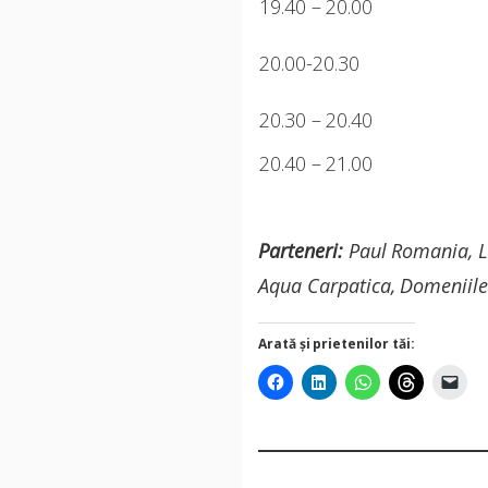
19.40 – 20.00
20.00-20.30
20.30 – 20.40
20.40 – 21.00
Parteneri:
Paul Romania, L
Aqua Carpatica, Domeniile
Arată și prietenilor tăi: