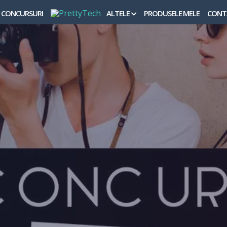
CONCURSURI
ALTELE
PRODUSELE MELE
CONT