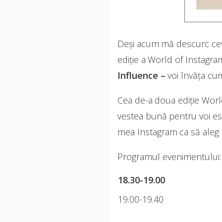
Deși acum mă descurc ceva
ediție a World of Instagra
Influence –
voi învăța cu
Cea de-a doua ediție Worl
vestea bună pentru voi es
mea Instagram ca să aleg 
Programul evenimentului:
18.30-19.00
19.00-19.40