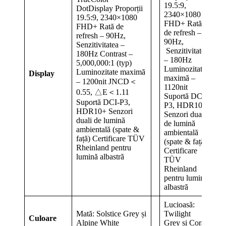
19.5:9,
DotDisplay Proporții
2340×1080
19.5:9, 2340×1080
FHD+ Rată
FHD+ Rată de
de refresh –
refresh – 90Hz,
90Hz,
Senzitivitatea –
Senzitivitate
180Hz Contrast –
– 180Hz
5,000,000:1 (typ)
Luminozitate
Luminozitate maximă
Display
maximă –
– 1200nit JNCD＜
1120nit
0.55, △E＜1.11
Suportă DCI-
Suportă DCI-P3,
P3, HDR10+
HDR10+ Senzori
Senzori duali
duali de lumină
de lumină
ambientală (spate &
ambientală
față) Certificare TÜV
(spate & față)
Rheinland pentru
Certificare
lumină albastră
TÜV
Rheinland
pentru lumină
albastră
Lucioasă:
Mată: Solstice Grey și
Twilight
Culoare
Alpine White
Grey și Coral