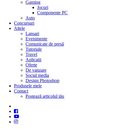
Gaming
Jocuri
Componente PC
Auto
Concursuri
Altele
Lansari
Evenimente
Comunicate de presă
Tutoriale
Travel
Aplicatii
Oferte
De vanzare
Social media
Design Photoshop
Produsele mele
Contact
Postează articolul tău