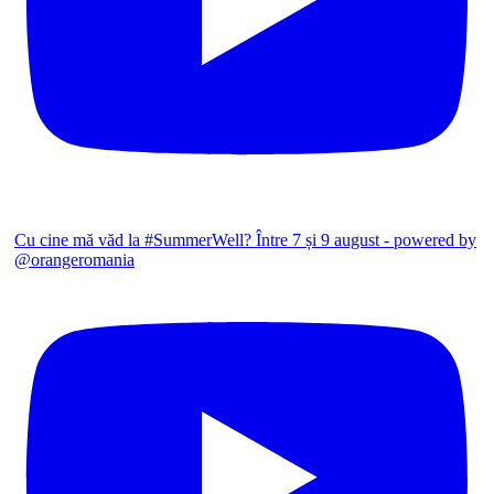
Cu cine mă văd la #SummerWell? Între 7 și 9 august - powered by
@orangeromania