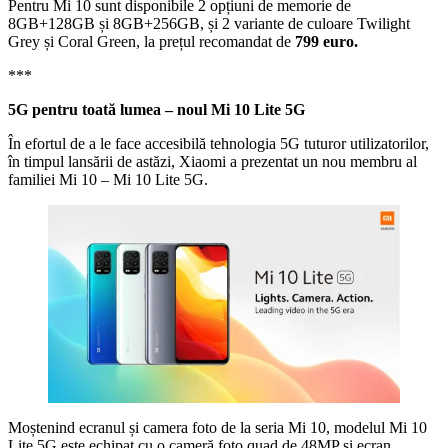
Pentru Mi 10 sunt disponibile 2 opțiuni de memorie de
8GB+128GB și 8GB+256GB, și 2 variante de culoare Twilight
Grey și Coral Green, la prețul recomandat de
799 euro.
***
5G pentru toată lumea – noul Mi 10 Lite 5G
În efortul de a le face accesibilă tehnologia 5G tuturor utilizatorilor,
în timpul lansării de astăzi, Xiaomi a prezentat un nou membru al
familiei Mi 10 – Mi 10 Lite 5G.
Moștenind ecranul și camera foto de la seria Mi 10, modelul Mi 10
Lite 5G este echipat cu o cameră foto quad de 48MP și ecran