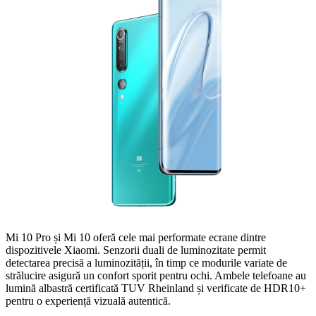
Mi 10 Pro și Mi 10 oferă cele mai performate ecrane dintre
dispozitivele Xiaomi. Senzorii duali de luminozitate permit
detectarea precisă a luminozității, în timp ce modurile variate de
strălucire asigură un confort sporit pentru ochi. Ambele telefoane au
lumină albastră certificată TUV Rheinland și verificate de HDR10+
pentru o experiență vizuală autentică.