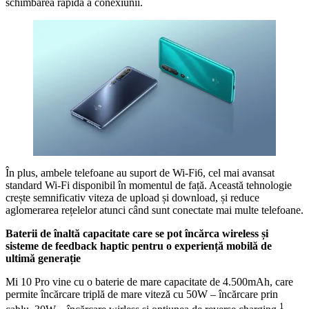
schimbarea rapidă a conexiunii.
În plus, ambele telefoane au suport de Wi-Fi6, cel mai avansat
standard Wi-Fi disponibil în momentul de față. Această tehnologie
crește semnificativ viteza de upload și download, și reduce
aglomerarea rețelelor atunci când sunt conectate mai multe telefoane.
Baterii de înaltă capacitate care se pot încărca wireless și
sisteme de feedback haptic pentru o experiență mobilă de
ultimă generație
Mi 10 Pro vine cu o baterie de mare capacitate de 4.500mAh, care
permite încărcare triplă de mare viteză cu 50W – încărcare prin
1