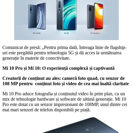
Comunicat de presă: „Pentru prima dată, întreaga linie de flagship-
uri este pregătită pentru tehnologia 5G și dă acces la următoarea
generație în materie de conectivitate.
Mi 10 Pro și Mi 10: O experiență complexă și captivantă
Creatorii de conținut au ales:
cameră foto quad, cu senzor de
108 MP
pentru conținut foto și video de cea mai înaltă claritate
Mi 10 Pro aduce fotografia și conținutul video în prim plan, cu un
mix de tehnologie hardware și software de ultimă generație. Mi 10
Pro este dotat cu un senzor impresionant de 108MP, unul dintre cei
mai mari senzori de telefon disponibili pe piață.