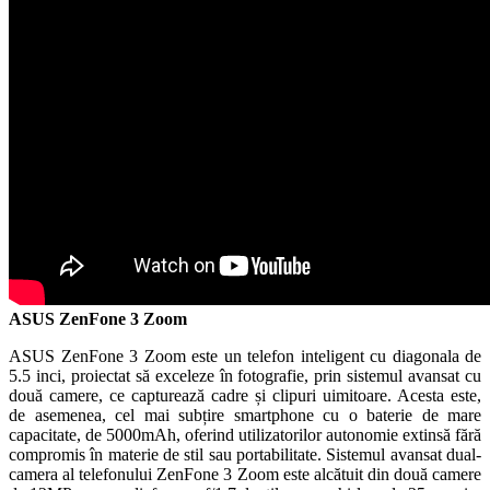
ASUS ZenFone 3 Zoom
ASUS ZenFone 3 Zoom este un telefon inteligent cu diagonala de
5.5 inci, proiectat să exceleze în fotografie, prin sistemul avansat cu
două camere, ce capturează cadre și clipuri uimitoare. Acesta este,
de asemenea, cel mai subțire smartphone cu o baterie de mare
capacitate, de 5000mAh, oferind utilizatorilor autonomie extinsă fără
compromis în materie de stil sau portabilitate. Sistemul avansat dual-
camera al telefonului ZenFone 3 Zoom este alcătuit din două camere