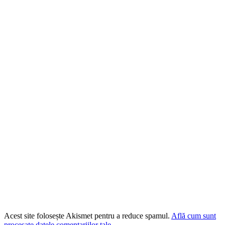
Acest site folosește Akismet pentru a reduce spamul.
Află cum sunt
procesate datele comentariilor tale
.