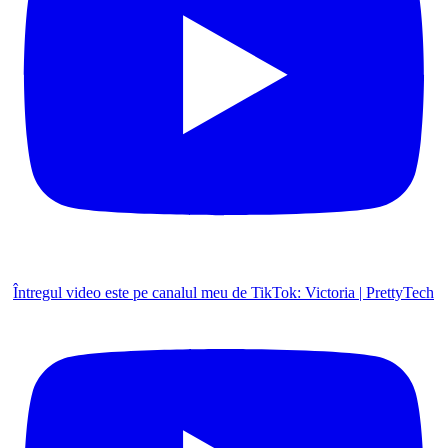
Întregul video este pe canalul meu de TikTok: Victoria | PrettyTech