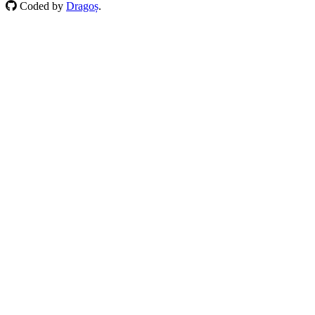
Coded by
Dragoș
.