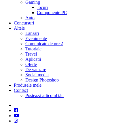
Gaming
Jocuri
Componente PC
Auto
Concursuri
Altele
Lansari
Evenimente
Comunicate de presă
Tutoriale
Travel
Aplicatii
Oferte
De vanzare
Social media
Design Photoshop
Produsele mele
Contact
Postează articolul tău