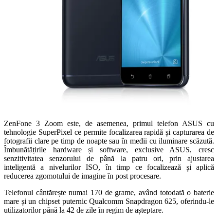
ZenFone 3 Zoom este, de asemenea, primul telefon ASUS cu
tehnologie SuperPixel ce permite focalizarea rapidă și capturarea de
fotografii clare pe timp de noapte sau în medii cu iluminare scăzută.
Îmbunătățirile hardware și software, exclusive ASUS, cresc
senzitivitatea senzorului de până la patru ori, prin ajustarea
inteligentă a nivelurilor ISO, în timp ce focalizează și aplică
reducerea zgomotului de imagine în post procesare.
Telefonul cântărește numai 170 de grame, având totodată o baterie
mare și un chipset puternic Qualcomm Snapdragon 625, oferindu-le
utilizatorilor până la 42 de zile în regim de așteptare.