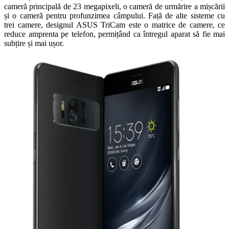
cameră principală de 23 megapixeli, o cameră de urmărire a mișcării
și o cameră pentru profunzimea câmpului. Față de alte sisteme cu
trei camere, designul ASUS TriCam este o matrice de camere, ce
reduce amprenta pe telefon, permițând ca întregul aparat să fie mai
subțire și mai ușor.