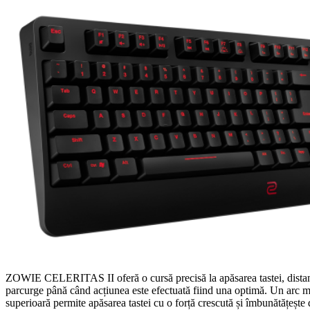
ZOWIE CELERITAS II oferă o cursă precisă la apăsarea tastei, distanț
parcurge până când acțiunea este efectuată fiind una optimă. Un arc me
superioară permite apăsarea tastei cu o forță crescută și îmbunătățește d