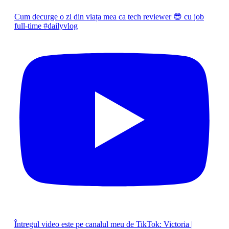
Cum decurge o zi din viața mea ca tech reviewer 😎 cu job
full-time #dailyvlog
Întregul video este pe canalul meu de TikTok: Victoria |