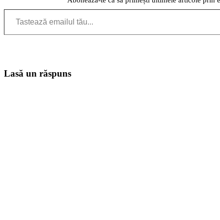
Tastează emailul tău...
Lasă un răspuns