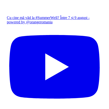
Cu cine mă văd la #SummerWell? Între 7 și 9 august -
powered by @orangeromania