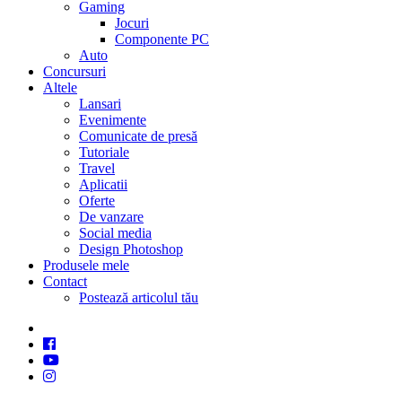
Gaming
Jocuri
Componente PC
Auto
Concursuri
Altele
Lansari
Evenimente
Comunicate de presă
Tutoriale
Travel
Aplicatii
Oferte
De vanzare
Social media
Design Photoshop
Produsele mele
Contact
Postează articolul tău