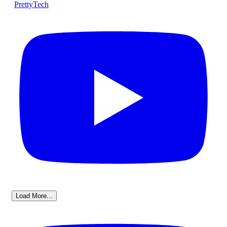
PrettyTech
Load More...