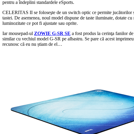
pentru a îndeplini standardele eSports.
CELERITAS II se foloseşte de un switch optic ce permite jucătorilor s
tastei. De asemenea, noul model dispune de taste iluminate, dotate cu
luminozitate ce pot fi ajustate sau oprite.
Iar mousepad-ul
ZOWIE G-SR SE
a fost produs la cerinţa fanilor 
similar cu vechiul model G-SR pe albastru. Se pare că acest imprimeu 
recunosc că eu nu știam de el…