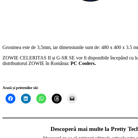
Grosimea este de 3,5mm, iar dimensiunile sunt de: 480 x 400 x 3.5 
ZOWIE CELERITAS II și G-SR SE vor fi disponibile începând cu lu
distribuitorul ZOWIE în România:
PC Coolers.
Arată și prietenilor tăi:
Descoperă mai multe la Pretty Tec
Abonează-te ca să primești ultimele articole prin 