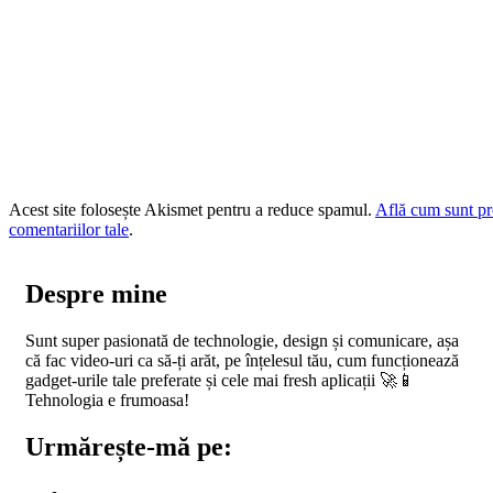
Acest site folosește Akismet pentru a reduce spamul.
Află cum sunt pr
comentariilor tale
.
Despre mine
Sunt super pasionată de technologie, design și comunicare, așa
că fac video-uri ca să-ți arăt, pe înțelesul tău, cum funcționează
gadget-urile tale preferate și cele mai fresh aplicații 🚀📱
Tehnologia e frumoasa!
Urmărește-mă pe: