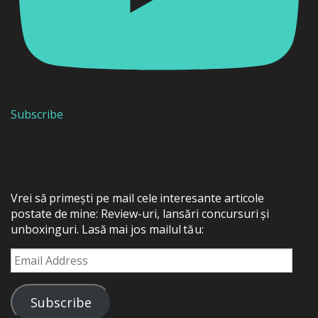
Subscribe
Vrei să primești pe mail cele interesante articole
postate de mine: Review-uri, lansări concursuri și
unboxinguri. Lasă mai jos mailul tău:
Email
Address
Subscribe