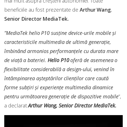
mai mult asupra creșterii autonomiei. Toate
beneficiile au fost prezentate de
Arthur Wang
,
Senior Director MediaTek.
”MediaTek helio P10 susține device-urile mobile și
caracteristicile multimedia de ultimă generație,
îmbinând armonios performanțele cu durata mare
de viață a bateriei.
Helio P10
oferă de asemenea o
flexibilitate considerabilă a design-ului, venind în
întâmpinarea așteptărilor clienților care caută
forme subțiri și experiențe multimedia dinamice
pentru următoarea generație de dispozitive mobile
”,
a declarat
Arthur Wang, Senior Director MediaTek.