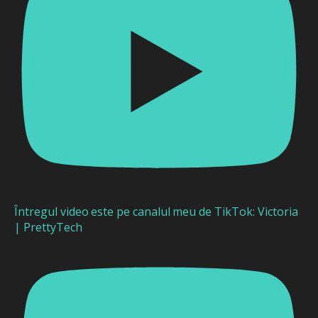
Întregul video este pe canalul meu de TikTok: Victoria
| PrettyTech