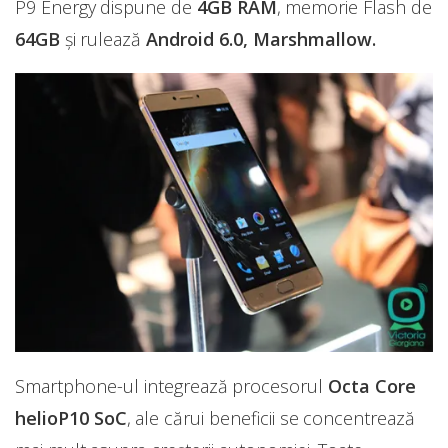
P9 Energy dispune de
4GB
RAM
, memorie Flash de
64GB
și rulează
Android 6.0, Marshmallow.
Smartphone-ul integrează procesorul
Octa Core
helioP10 SoC
, ale cărui beneficii se concentrează