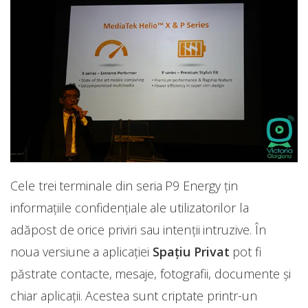
Cele trei terminale din seria P9 Energy țin
informațiile confidențiale ale utilizatorilor la
adăpost de orice priviri sau intenții intruzive. În
noua versiune a aplicației
Spațiu Privat
pot fi
păstrate contacte, mesaje, fotografii, documente și
chiar aplicații. Acestea sunt criptate printr-un