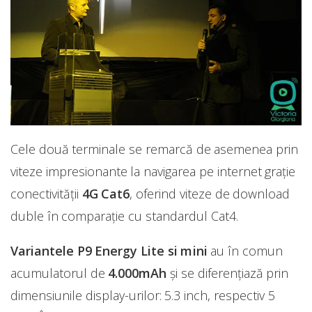
Cele două terminale se remarcă de asemenea prin
viteze impresionante la navigarea pe internet grație
conectivității
4G Cat6
, oferind viteze de download
duble în comparație cu standardul Cat4.
Variantele P9 Energy Lite si mini
au în comun
acumulatorul de
4.000mAh
și se diferențiază prin
dimensiunile display-urilor: 5.3 inch, respectiv 5