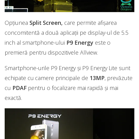
Opțiunea
Split Screen,
care permite afișarea
concomitentă a două aplicații pe display-ul de 5.5
inch al smartphone-ului
P9 Energy
este o
premieră pentru dispozitivele Allview.
Smartphone-urile P9 Energy și P9 Energy Lite sunt
echipate cu camere principale de
13MP
, prevăzute
cu
PDAF
pentru o focalizare mai rapidă și mai
exactă.