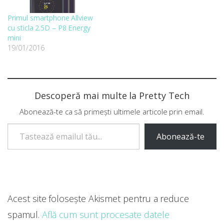
Primul smartphone Allview
cu sticla 2.5D – P8 Energy
mini
19/01/2016
Descoperă mai multe la Pretty Tech
Abonează-te ca să primești ultimele articole prin email.
Tastează emailul tău...
Abonează-te
Acest site folosește Akismet pentru a reduce
spamul.
Află cum sunt procesate datele