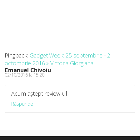
Pingback:
Gadget Week: 25 septembrie - 2
octombrie 2016 » Victoria Giorgiana
Emanuel Chivoiu
02/10/2016 la 15:20
Acum aștept review-ul
Răspunde