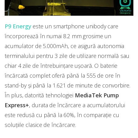
P9 Energy
este un smartphone unibody care
încorporează în numai 8.2 mm grosime un
acumulator de 5.000mAh, ce asigură autonomia
terminalului pentru 3 zile de utilizare normală sau
chiar 4 zile de întrebuințare ușoară. O baterie
încărcată complet oferă până la 555 de ore în
stand-by și până la 1.621 de minute de convorbire.
În plus, datorită tehnologiei
MediaTek Pump
Express+
, durata de încărcare a acumulatorului
este redusă cu până la 60%, în comparație cu
soluțiile clasice de încărcare.