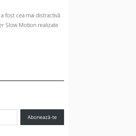
a fost cea mai distractivă
per Slow Motion realizate
Abonează-te