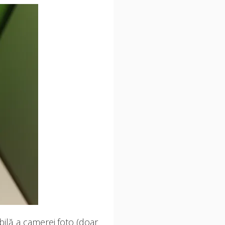
bilă a camerei foto (doar