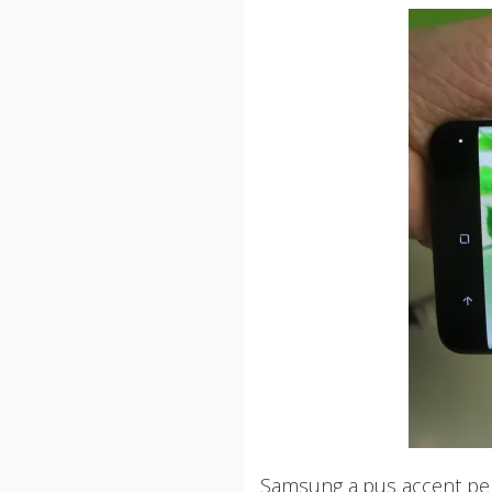
Samsung a pus accent pe 