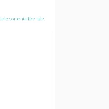
ele comentariilor tale
.