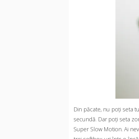
Din păcate, nu poți seta t
secundă. Dar poți seta zo
Super Slow Motion. Ai nevo