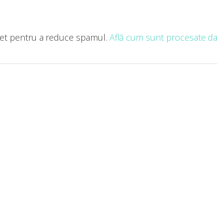
met pentru a reduce spamul.
Află cum sunt procesate dat