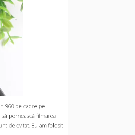
 în 960 de cadre pe
o să pornească filmarea
t de evitat. Eu am folosit