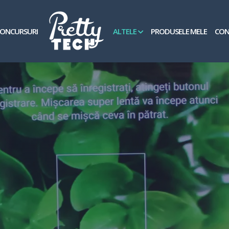
ONCURSURI
ALTELE
PRODUSELE MELE
CON