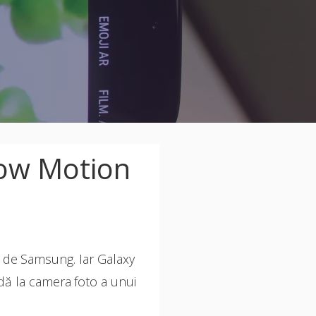
low Motion
 de Samsung. Iar Galaxy
adă la camera foto a unui