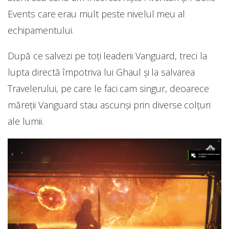
Events care erau mult peste nivelul meu al
echipamentului.
După ce salvezi pe toți leaderii Vanguard, treci la
lupta directă împotriva lui Ghaul și la salvarea
Travelerului, pe care le faci cam singur, deoarece
măreții Vanguard stau ascunși prin diverse colțuri
ale lumii.