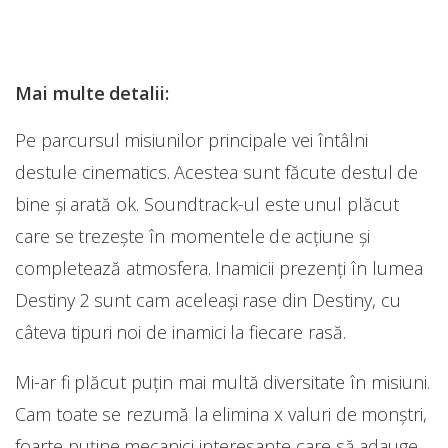
Mai multe detalii:
Pe parcursul misiunilor principale vei întâlni
destule cinematics. Acestea sunt făcute destul de
bine și arată ok. Soundtrack-ul este unul plăcut
care se trezește în momentele de acțiune și
completează atmosfera. Inamicii prezenți în lumea
Destiny 2 sunt cam aceleași rase din Destiny, cu
câteva tipuri noi de inamici la fiecare rasă.
Mi-ar fi plăcut puțin mai multă diversitate în misiuni.
Cam toate se rezumă la elimina x valuri de monștri,
foarte puține mecanici interesante care să adauge