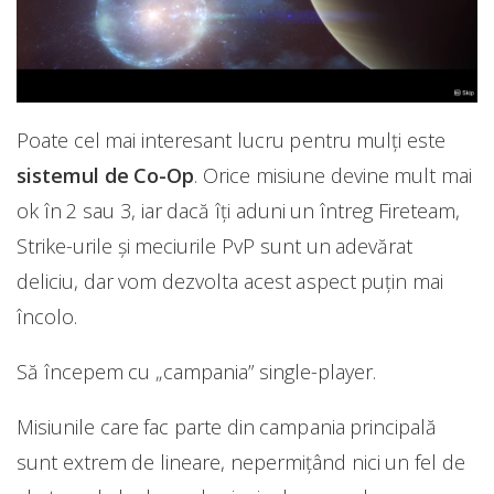
Poate cel mai interesant lucru pentru mulți este
sistemul de Co-Op
. Orice misiune devine mult mai
ok în 2 sau 3, iar dacă îți aduni un întreg Fireteam,
Strike-urile și meciurile PvP sunt un adevărat
deliciu, dar vom dezvolta acest aspect puțin mai
încolo.
Să începem cu „campania” single-player.
Misiunile care fac parte din campania principală
sunt extrem de lineare, nepermițând nici un fel de