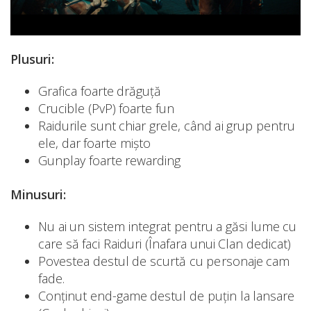
Plusuri:
Grafica foarte drăguță
Crucible (PvP) foarte fun
Raidurile sunt chiar grele, când ai grup pentru
ele, dar foarte mișto
Gunplay foarte rewarding
Minusuri:
Nu ai un sistem integrat pentru a găsi lume cu
care să faci Raiduri (Înafara unui Clan dedicat)
Povestea destul de scurtă cu personaje cam
fade.
Conținut end-game destul de puțin la lansare