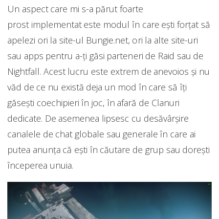
Un aspect care mi s-a părut foarte
prost implementat este modul în care ești forțat să
apelezi ori la site-ul Bungie.net, ori la alte site-uri
sau apps pentru a-ți găsi parteneri de Raid sau de
Nightfall. Acest lucru este extrem de anevoios și nu
văd de ce nu există deja un mod în care să îți
găsești coechipieri în joc, în afară de Clanuri
dedicate. De asemenea lipsesc cu desăvârșire
canalele de chat globale sau generale în care ai
putea anunța că ești în căutare de grup sau dorești
începerea unuia.