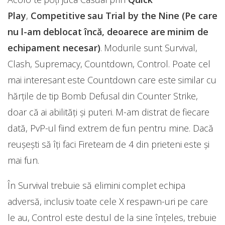
Play
,
Competitive sau Trial by the Nine (Pe care
nu l-am deblocat încă, deoarece are minim de
echipament necesar)
. Modurile sunt Survival,
Clash, Supremacy, Countdown, Control. Poate cel
mai interesant este Countdown care este similar cu
hărțile de tip Bomb Defusal din Counter Strike,
doar că ai abilități și puteri. M-am distrat de fiecare
dată, PvP-ul fiind extrem de fun pentru mine. Dacă
reușești să îți faci Fireteam de 4 din prieteni este și
mai fun.
În Survival trebuie să elimini complet echipa
adversă, inclusiv toate cele X respawn-uri pe care
le au, Control este destul de la sine înțeles, trebuie