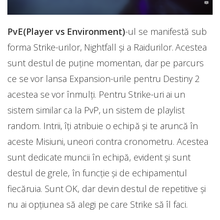
PvE(Player vs Environment)
-ul se manifestă sub
forma Strike-urilor, Nightfall și a Raidurilor. Acestea
sunt destul de puține momentan, dar pe parcurs
ce se vor lansa Expansion-urile pentru Destiny 2
acestea se vor înmulți. Pentru Strike-uri ai un
sistem similar ca la PvP, un sistem de playlist
random. Intrii, îți atribuie o echipă și te aruncă în
aceste Misiuni, uneori contra cronometru. Acestea
sunt dedicate muncii în echipă, evident și sunt
destul de grele, în funcție și de echipamentul
fiecăruia. Sunt OK, dar devin destul de repetitive și
nu ai opțiunea să alegi pe care Strike să îl faci.