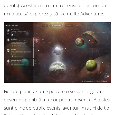
events). Acest lucru nu m-a enervat deloc, oricum
îmi place să explorez și să fac multe Adventures.
Fiecare planetă/lume pe care o vei parcurge va
deveni disponibilă ulterior pentru revenire. Acestea
sunt pline de public events, aventuri, misiuni de tip