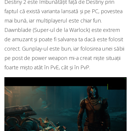
Destiny 2 este îmbunătățit față de Destiny prin
faptul că există varianta lansată și pe PC, povestea
mai bună, iar multiplayerul este chiar fun.
Dawnblade (Super-ul de la Warlock) este extrem
de amuzant și poate fi salvarea ta dacă este folosit
corect. Gunplay-ul este bun, iar folosirea unei săbii
pe post de power weapon mi-a creat niște situații
foarte mișto atât în PvE, cât și în PvP.