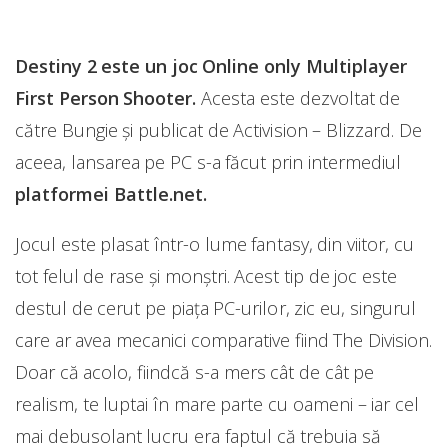
Destiny 2 este un joc Online only Multiplayer
First Person Shooter.
Acesta este dezvoltat de
către Bungie și publicat de Activision – Blizzard. De
aceea, lansarea pe PC s-a făcut prin intermediul
platformei Battle.net.
Jocul este plasat într-o lume fantasy, din viitor, cu
tot felul de rase și monștri. Acest tip de joc este
destul de cerut pe piața PC-urilor, zic eu, singurul
care ar avea mecanici comparative fiind The Division.
Doar că acolo, fiindcă s-a mers cât de cât pe
realism, te luptai în mare parte cu oameni – iar cel
mai debusolant lucru era faptul că trebuia să