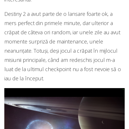
Destiny 2 a avut parte de o lansare foarte ok, a
mers perfect din primele minute, dar ulterior a
crăpat de câteva ori random, iar unele zile au avut
momente surpriză de maintenance, unele
neanunțate. Totuși, deși jocul a crăpat în mijlocul
misiunii principale, când am redeschis jocul m-a
luat de la ultimul checkpoint nu a fost nevoie să o
iau de la început.