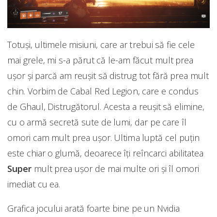
Totuși, ultimele misiuni, care ar trebui să fie cele
mai grele, mi s-a părut că le-am făcut mult prea
ușor și parcă am reușit să distrug tot fără prea mult
chin. Vorbim de Cabal Red Legion, care e condus
de Ghaul, Distrugătorul. Acesta a reușit să elimine,
cu o armă secretă sute de lumi, dar pe care îl
omori cam mult prea ușor. Ultima luptă cel puțin
este chiar o glumă, deoarece îți reîncarci abilitatea
Super
mult prea ușor de mai multe ori și îl omori
imediat cu ea.
Grafica jocului arată foarte bine pe un Nvidia