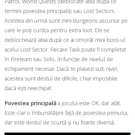
Patrol, World Quests (deblocate abia după ce
termini povestea principală) sau Lost Sectors.
Acestea din urmă sunt mini dungeons ascunse pe
care le poți curăța pentru extra loot. Ele se
deblochează abia după ce ai omorât mini-boss-ul
acelui Lost Sector. Fiecare Task poate fi completat
în Fireteam sau Solo, în funcție de nivelul de
echipament necesar. Dacă te plasezi sub nivel,
acestea sunt destul de dificile, chiar imposibile
dacă ești neechipat.
Povestea principală
a jocului este OK, dar atât.
Este clar o îmbunătățire față de povestea primului,
dar este destul de scurtă și nu foarte diversă.