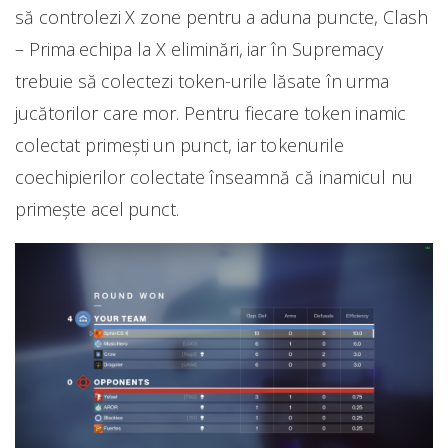
să controlezi X zone pentru a aduna puncte, Clash
– Prima echipa la X eliminări, iar în Supremacy
trebuie să colectezi token-urile lăsate în urma
jucătorilor care mor. Pentru fiecare token inamic
colectat primești un punct, iar tokenurile
coechipierilor colectate înseamnă că inamicul nu
primește acel punct.