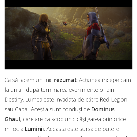
Ca să facem un mic
rezumat
: Acțiunea începe cam
la un an după terminarea evenimentelor din
Destiny. Lumea este invadată de către Red Legion
sau Cabal. Aceștia sunt conduși de
Dominus
Ghaul
, care are ca scop unic câștigarea prin orice
mijloc a
Luminii
. Aceasta este sursa de putere