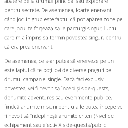
abatere de la drumul principal sau explorare
pentru secrete. De asemenea, foarte enervant
când joci în grup este faptul că pot apărea zone pe
care jocul te forțează să le parcurgi singur, lucru
care m-a împins să termin povestea singur, pentru
că era prea enervant.
De asemenea, ce s-ar putea să enerveze pe unii
este faptul că te poți lovi de diverse praguri pe
drumul campaniei single. Dacă faci exclusiv
povestea, vei fi nevoit să începi și side-quests,
denumite adventures sau evenimente publice,
fiindcă anumite misiuni pentru a le putea începe vei
fi nevoit să îndeplinești anumite criterii (Nivel de
echipament sau efectiv X side-quests/public