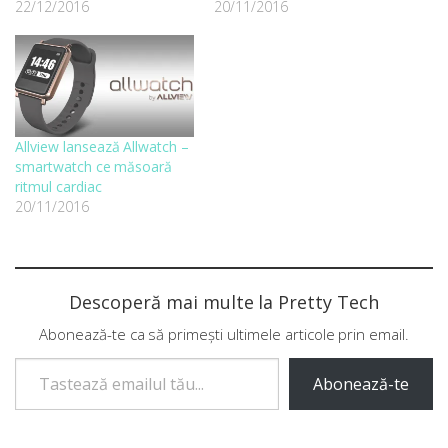
22/12/2016
20/11/2016
Allview lansează Allwatch –
smartwatch ce măsoară
ritmul cardiac
20/11/2016
Descoperă mai multe la Pretty Tech
Abonează-te ca să primești ultimele articole prin email.
Tastează emailul tău...
Abonează-te