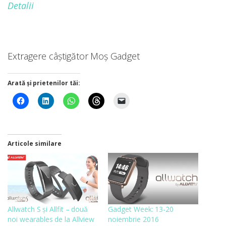
Detalii
Extragere câștigător Moș Gadget
Arată și prietenilor tăi:
Articole similare
Allwatch S și Allfit – două
Gadget Week: 13-20
noi wearables de la Allview
noiembrie 2016