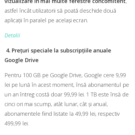
vizualizare în mai multe ferestre concomitent
,
astfel încât utilizatorii să poată deschide două
aplicații în paralel pe același ecran.
Detalii
4. Prețuri speciale la subscripțiile anuale
Google Drive
Pentru 100 GB pe Google Drive, Google cere 9,99
lei pe lună în acest moment, însă abonamentul pe
un an întreg costă doar 99,99 lei. 1 TB este însă de
cinci ori mai scump, atât lunar, cât şi anual,
abonamentele fiind listate la 49,99 lei, respectiv
499,99 lei.