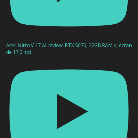
Acer Nitro V 17 AI review: RTX 5070, 32GB RAM și ecran
de 17,3 inci