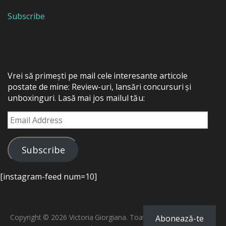
Subscribe
Vrei să primești pe mail cele interesante articole
postate de mine: Review-uri, lansări concursuri și
unboxinguri. Lasă mai jos mailul tău:
Email
Address
Subscribe
[instagram-feed num=10]
Copyright © 2026 Victoria Giorgiana. Toate drepturile rezervate.
Abonează-te