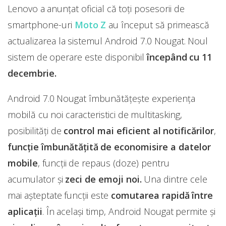
Lenovo a anunțat oficial că toți posesorii de
smartphone-uri
Moto Z
au început să primească
actualizarea la sistemul Android 7.0 Nougat. Noul
sistem de operare este disponibil
începând cu 11
decembrie.
Android 7.0 Nougat îmbunătățește experiența
mobilă cu noi caracteristici de multitasking,
posibilități de
control mai eficient al notificărilor
,
funcție îmbunătățită de economisire a datelor
mobile
, funcții de repaus (doze) pentru
acumulator și
zeci de emoji noi.
Una dintre cele
mai așteptate funcții este
comutarea rapidă între
aplicații
. În același timp, Android Nougat permite și