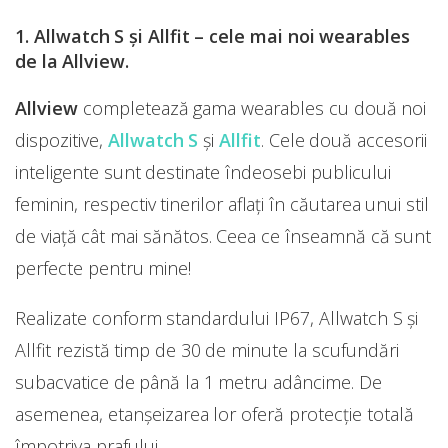
1. Allwatch S și Allfit – cele mai noi wearables
de la Allview.
Allview
completează gama wearables cu două noi
dispozitive,
Allwatch S
și
Allfit
. Cele două accesorii
inteligente sunt destinate îndeosebi publicului
feminin, respectiv tinerilor aflați în căutarea unui stil
de viață cât mai sănătos. Ceea ce înseamnă că sunt
perfecte pentru mine!
Realizate conform standardului IP67, Allwatch S și
Allfit rezistă timp de 30 de minute la scufundări
subacvatice de până la 1 metru adâncime. De
asemenea, etanșeizarea lor oferă protecție totală
împotriva prafului.