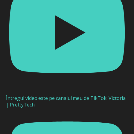
Întregul video este pe canalul meu de TikTok: Victoria
| PrettyTech