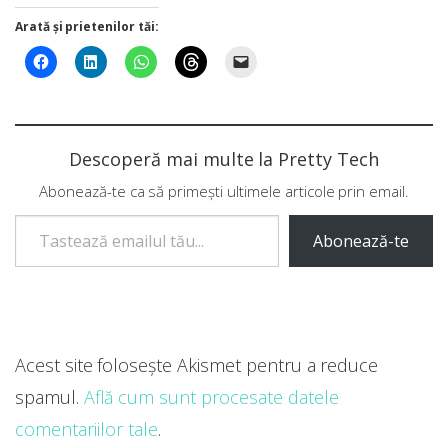
Arată și prietenilor tăi:
Descoperă mai multe la Pretty Tech
Abonează-te ca să primești ultimele articole prin email.
Tastează emailul tău...
Abonează-te
Acest site folosește Akismet pentru a reduce
spamul.
Află cum sunt procesate datele
comentariilor tale
.