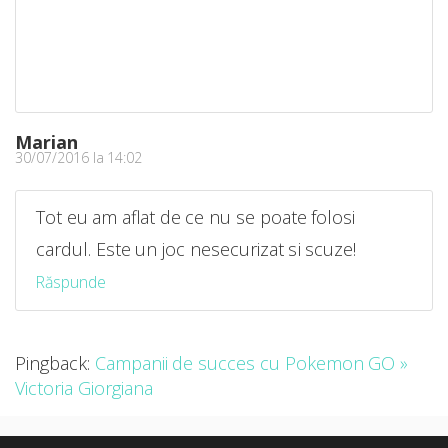
Marian
30/07/2016 la 14:02
Tot eu am aflat de ce nu se poate folosi
cardul. Este un joc nesecurizat si scuze!
Răspunde
Pingback:
Campanii de succes cu Pokemon GO »
Victoria Giorgiana