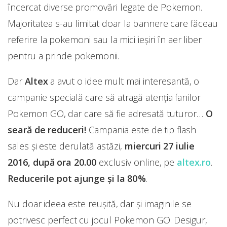
încercat diverse promovări legate de Pokemon.
Majoritatea s-au limitat doar la bannere care făceau
referire la pokemoni sau la mici ieșiri în aer liber
pentru a prinde pokemonii.
Dar
Altex
a avut o idee mult mai interesantă, o
campanie specială care să atragă atenția fanilor
Pokemon GO, dar care să fie adresată tuturor…
O
seară de reduceri!
Campania este de tip flash
sales și este derulată astăzi,
miercuri 27 iulie
2016, după ora 20.00
exclusiv online, pe
altex.ro
.
Reducerile pot ajunge și la 80%
.
Nu doar ideea este reușită, dar și imaginile se
potrivesc perfect cu jocul Pokemon GO. Desigur,