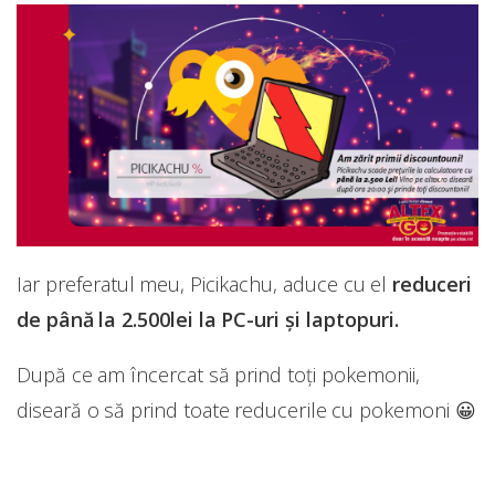
Iar preferatul meu, Picikachu, aduce cu el
reduceri
de până la 2.500lei la PC-uri și laptopuri.
După ce am încercat să prind toți pokemonii,
diseară o să prind toate reducerile cu pokemoni 😀