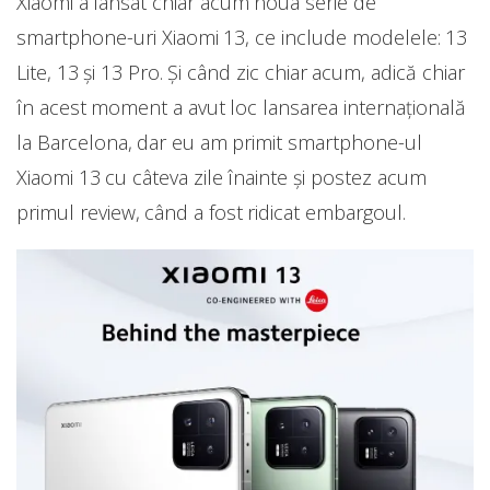
Xiaomi a lansat chiar acum noua serie de
smartphone-uri Xiaomi 13, ce include modelele: 13
Lite, 13 și 13 Pro. Și când zic chiar acum, adică chiar
în acest moment a avut loc lansarea internațională
la Barcelona, dar eu am primit smartphone-ul
Xiaomi 13 cu câteva zile înainte și postez acum
primul review, când a fost ridicat embargoul.