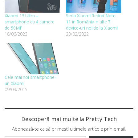
Xiaomi 13 Ultra –
Seria Xiaomi Redmi Note
smartphone cu 4 camere
11 în România + alte 7
de 50MP
device-uri noi de la Xiaomi
18/06/2023
23/02/2022
Cele mai noi smartphone-
uri Xiaomi
09/09/2015
Descoperă mai multe la Pretty Tech
Abonează-te ca să primești ultimele articole prin email.
Tastează emailul tău...