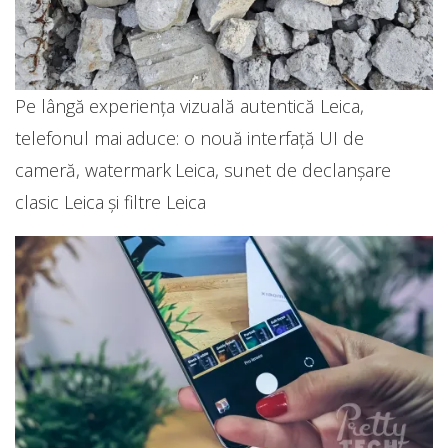
Pe lângă experiența vizuală autentică Leica,
telefonul mai aduce: o nouă interfață UI de
cameră, watermark Leica, sunet de declanșare
clasic Leica și filtre Leica