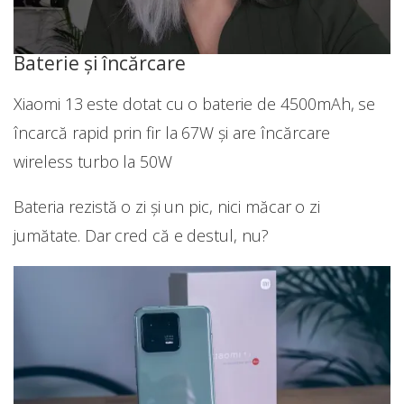
Baterie și încărcare
Xiaomi 13 este dotat cu o baterie de 4500mAh, se
încarcă rapid prin fir la 67W și are încărcare
wireless turbo la 50W
Bateria rezistă o zi și un pic, nici măcar o zi
jumătate. Dar cred că e destul, nu?