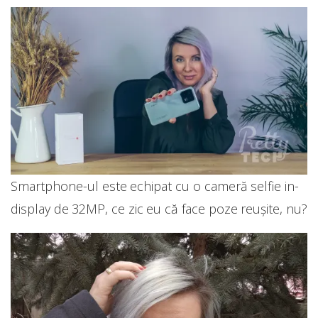
Smartphone-ul este echipat cu o cameră selfie in-
display de 32MP, ce zic eu că face poze reușite, nu?