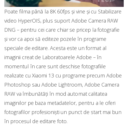
Poate filma până la 8K 60fps și vine și cu Stabilizare
video HyperOIS, plus suport Adobe Camera RAW
DNG – pentru cei care chiar se pricep la fotografie
și vor ca apoi să editeze pozele în programe
speciale de editare. Acesta este un format al
imaginii creat de Laboratoarele Adobe – în
momentul în care sunt deschise fotografiile
realizate cu Xiaomi 13 cu programe precum Adobe
Photoshop sau Adobe Lightroom, Adobe Camera
RAW va îmbunătăți în mod automat calitatea
imaginilor pe baza metadatelor, pentru a le oferi
fotografilor profesioniști un punct de start mai bun
în procesul de editare foto.