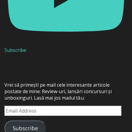
Subscribe
Vrei să primești pe mail cele interesante articole
postate de mine: Review-uri, lansări concursuri și
unboxinguri. Lasă mai jos mailul tău:
Email
Address
Subscribe