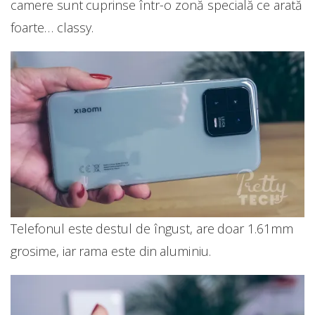
camere sunt cuprinse într-o zonă specială ce arată
foarte… classy.
Telefonul este destul de îngust, are doar 1.61mm
grosime, iar rama este din aluminiu.