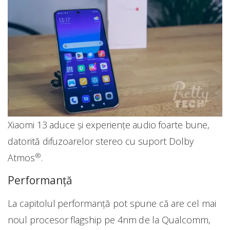
Xiaomi 13 aduce și experiențe audio foarte bune,
datorită difuzoarelor stereo cu suport Dolby
®
Atmos
.
Performanță
La capitolul performanță pot spune că are cel mai
noul procesor flagship pe 4nm de la Qualcomm,