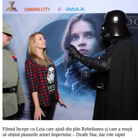
Filmul începe cu Leia care ajută din plin Rebeliunea și care a reușit
să obțină planurile armei Imperiului – Death Star, dar este rapid