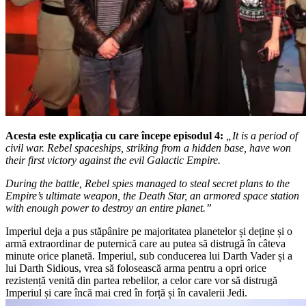
Acesta este explicația cu care începe episodul 4:
„It is a period of
civil war. Rebel spaceships, striking from a hidden base, have won
their first victory against the evil Galactic Empire.
During the battle, Rebel spies managed to steal secret plans to the
Empire’s ultimate weapon, the Death Star, an armored space station
with enough power to destroy an entire planet.”
Imperiul deja a pus stăpânire pe majoritatea planetelor și deține și o
armă extraordinar de puternică care au putea să distrugă în câteva
minute orice planetă. Imperiul, sub conducerea lui Darth Vader și a
lui Darth Sidious, vrea să folosească arma pentru a opri orice
rezistență venită din partea rebelilor, a celor care vor să distrugă
Imperiul și care încă mai cred în forță și în cavalerii Jedi.