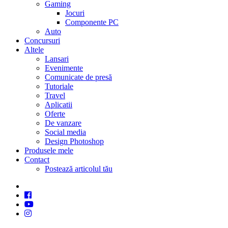
Gaming
Jocuri
Componente PC
Auto
Concursuri
Altele
Lansari
Evenimente
Comunicate de presă
Tutoriale
Travel
Aplicatii
Oferte
De vanzare
Social media
Design Photoshop
Produsele mele
Contact
Postează articolul tău