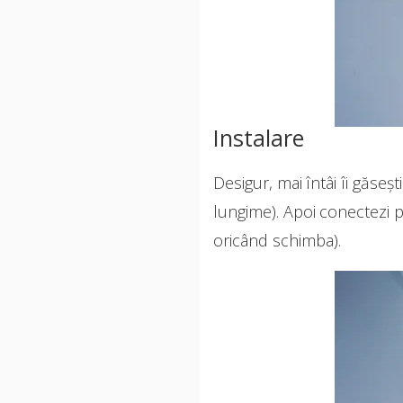
Instalare
Desigur, mai întâi îi găseș
lungime). Apoi conectezi po
oricând schimba).