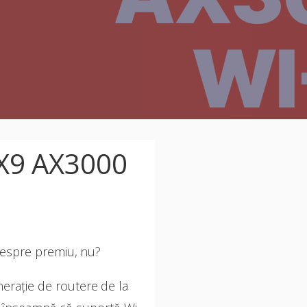
TX9 AX3000
despre premiu, nu?
nerație de routere de la