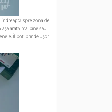
se îndreaptă spre zona de
ă așa arată mai bine sau
enele. Îl poți prinde ușor