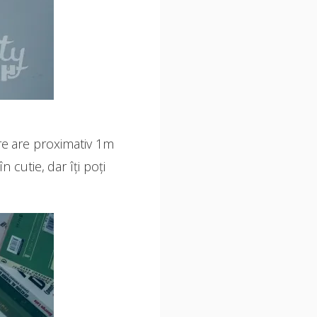
are are proximativ 1m
 cutie, dar îți poți