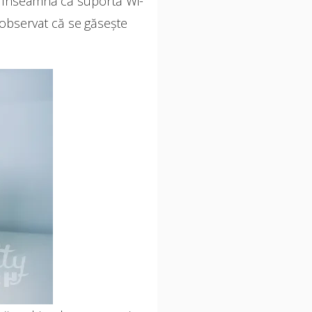
X înseamnă că suportă Wi-
m observat că se găsește