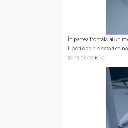
În partea frontală ai un mi
îl poți opri din setări ca n
zona de aerisire.