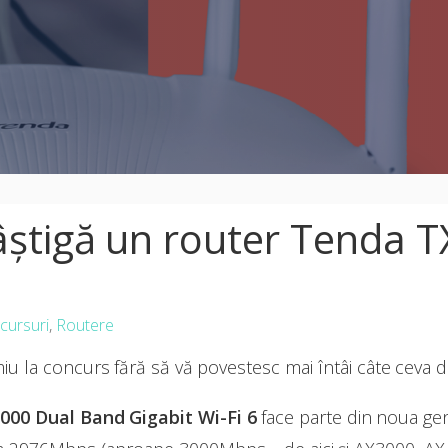
âștigă un router Tenda 
cursuri
,
Routere
iu la concurs fără să vă povestesc mai întâi câte ceva 
000 Dual Band Gigabit Wi-Fi 6
face parte din noua ge