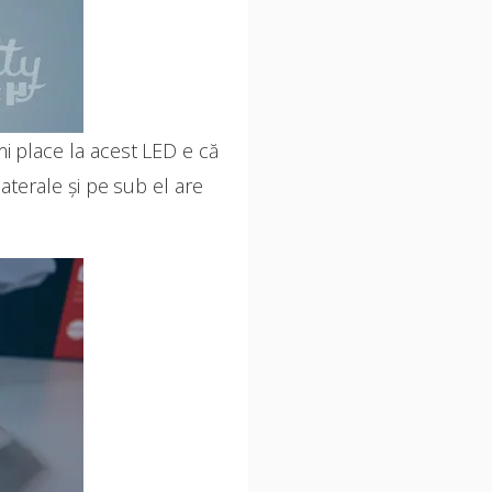
mi place la acest LED e că
laterale și pe sub el are