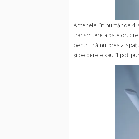
Antenele, în număr de 4, s
transmitere a datelor, pre
pentru că nu prea ai spațiu
și pe perete sau îl poți pu