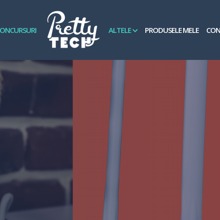
ONCURSURI
ALTELE
PRODUSELE MELE
CON