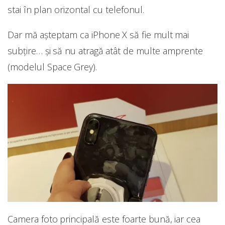
stai în plan orizontal cu telefonul.
Dar mă așteptam ca iPhone X să fie mult mai
subțire… și să nu atragă atât de multe amprente
(modelul Space Grey).
Camera foto principală este foarte bună, iar cea