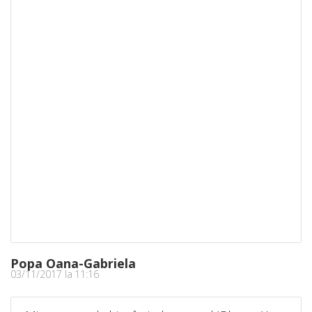
Popa Oana-Gabriela
03/11/2017 la 11:16