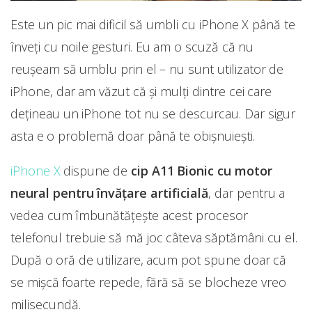
Este un pic mai dificil să umbli cu iPhone X până te
înveți cu noile gesturi. Eu am o scuză că nu
reușeam să umblu prin el – nu sunt utilizator de
iPhone, dar am văzut că și mulți dintre cei care
dețineau un iPhone tot nu se descurcau. Dar sigur
asta e o problemă doar până te obișnuiești.
iPhone X
dispune de
cip A11 Bionic cu motor
neural pentru învățare artificială
, dar pentru a
vedea cum îmbunătățește acest procesor
telefonul trebuie să mă joc câteva săptămâni cu el.
După o oră de utilizare, acum pot spune doar că
se mișcă foarte repede, fără să se blocheze vreo
milisecundă.