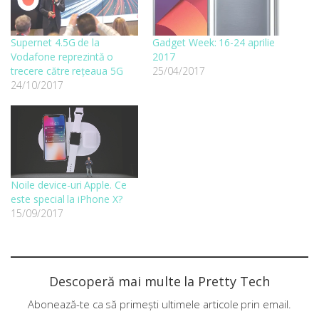
Supernet 4.5G de la
Gadget Week: 16-24 aprilie
Vodafone reprezintă o
2017
trecere către rețeaua 5G
25/04/2017
24/10/2017
Noile device-uri Apple. Ce
este special la iPhone X?
15/09/2017
Descoperă mai multe la Pretty Tech
Abonează-te ca să primești ultimele articole prin email.