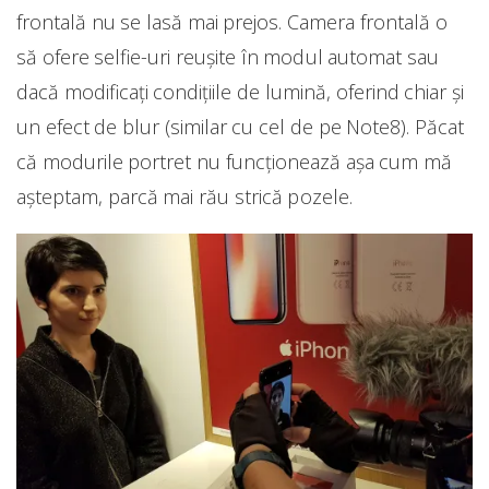
frontală nu se lasă mai prejos. Camera frontală o
să ofere selfie-uri reușite în modul automat sau
dacă modificați condițiile de lumină, oferind chiar și
un efect de blur (similar cu cel de pe Note8). Păcat
că modurile portret nu funcționează așa cum mă
așteptam, parcă mai rău strică pozele.