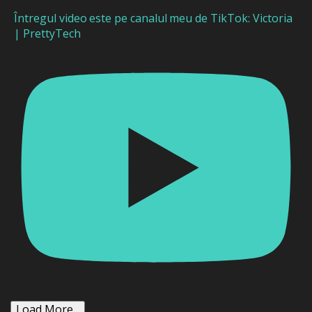
Întregul video este pe canalul meu de TikTok: Victoria
| PrettyTech
Load More...