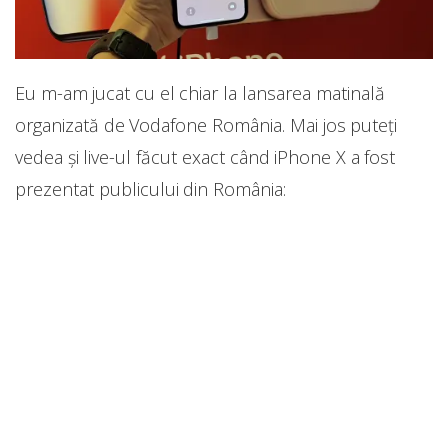
Eu m-am jucat cu el chiar la lansarea matinală
organizată de Vodafone România. Mai jos puteți
vedea și live-ul făcut exact când iPhone X a fost
prezentat publicului din România: