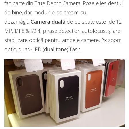
fac parte din True Depth Camera. Pozele ies destul
de bine, dar modurile portret m-au
dezamăgit.
Camera duală
de pe spate este de 12
MP, f/1.8 & f/2.4, phase detection autofocus, și are
stabilizare optică pentru ambele camere, 2x zoom
optic, quad-LED (dual tone) flash.