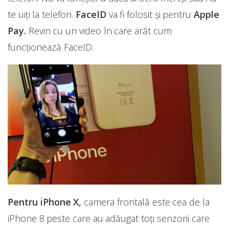
te uiți la telefon.
FaceID
va fi folosit și pentru
Apple
Pay.
Revin cu un video în care arăt cum
funcționează FaceID.
Pentru iPhone X,
camera frontală este cea
de la
iPhone 8 peste care au adăugat toți senzorii care