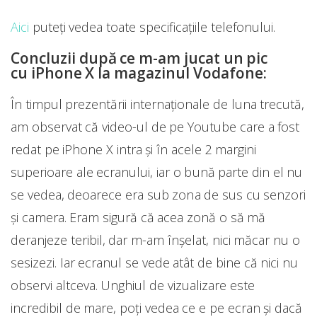
Aici
puteți vedea toate specificațiile telefonului.
Concluzii după ce m-am jucat un pic
cu iPhone X la magazinul Vodafone:
În timpul prezentării internaționale de luna trecută,
am observat că video-ul de pe Youtube care a fost
redat pe iPhone X intra și în acele 2 margini
superioare ale ecranului, iar o bună parte din el nu
se vedea, deoarece era sub zona de sus cu senzori
și camera. Eram sigură că acea zonă o să mă
deranjeze teribil, dar m-am înșelat, nici măcar nu o
sesizezi. Iar ecranul se vede atât de bine că nici nu
observi altceva. Unghiul de vizualizare este
incredibil de mare, poți vedea ce e pe ecran și dacă