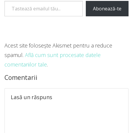
Tastează emailul tău...
Abonează-te
Acest site folosește Akismet pentru a reduce
spamul.
Află cum sunt procesate datele
comentariilor tale
.
Comentarii
Lasă un răspuns