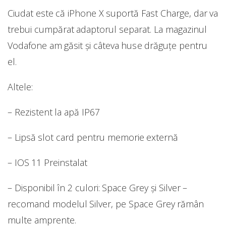
Ciudat este că iPhone X suportă Fast Charge, dar va
trebui cumpărat adaptorul separat. La magazinul
Vodafone am găsit și câteva huse drăguțe pentru
el.
Altele:
– Rezistent la apă IP67
– Lipsă slot card pentru memorie externă
– IOS 11 Preinstalat
– Disponibil în 2 culori: Space Grey și Silver –
recomand modelul Silver, pe Space Grey rămân
multe amprente.