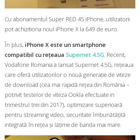
Cu abonamentul Super RED 45 iPhone, utilizatorii
pot achizitiona noul iPhone X la 649 de euro.
În plus,
iPhone X este un smartphone
compatibil cu rețeaua
Supernet 4.5G
. Recent,
Vodafone Romania a lansat Supernet 4.5G, rețeaua
care oferă utilizatorilor o nouă generație de viteze
de download (cea mai rapidă rețea din România –
potrivit testelor de viteza Ookla efectuate in
trimestrul trei din 2017), optimizare superioară
pentru streaming video, securitate îmbunătățită
integrată în rețea și lățime de banda mai mare.