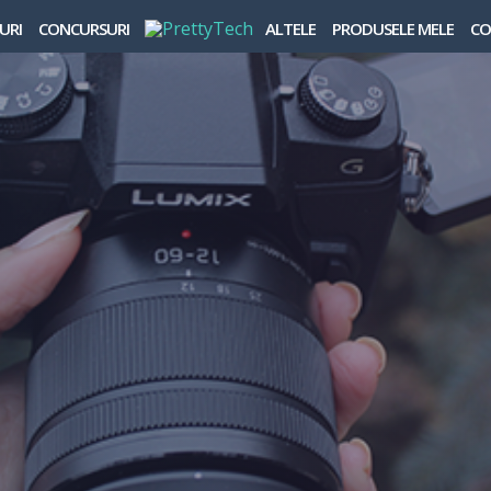
URI
CONCURSURI
ALTELE
PRODUSELE MELE
CO