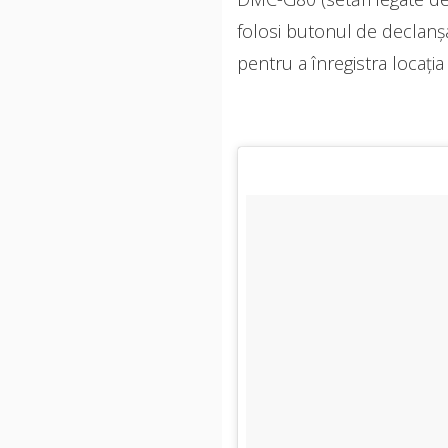
folosi butonul de declanș
pentru a înregistra locația