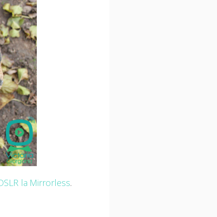
DSLR la Mirrorless
.