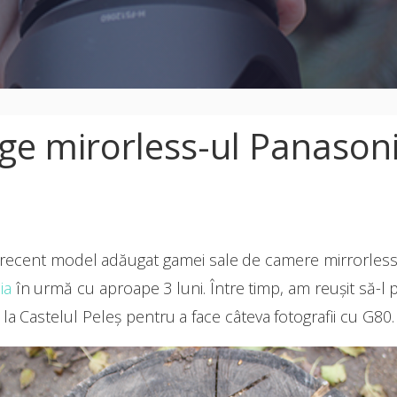
ege mirorless-ul Panason
i recent model adăugat gamei sale de camere mirrorless
ia
în urmă cu aproape 3 luni. Între timp, am reușit să-l pr
la Castelul Peleș pentru a face câteva fotografii cu G80.