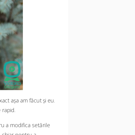
xact așa am făcut și eu.
 rapid.
ru a modifica setările
i chiar pentru a