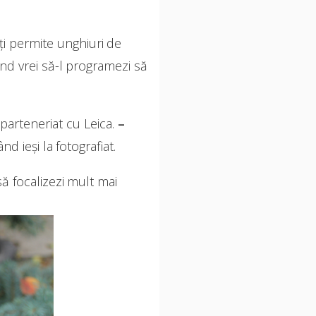
ți permite unghiuri de
când vrei să-l programezi să
 parteneriat cu Leica.
–
d ieși la fotografiat.
ă focalizezi mult mai