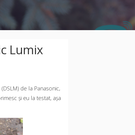
ic Lumix
 (DSLM) de la Panasonic,
imesc și eu la testat, așa