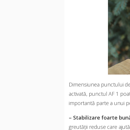
Dimensiunea punctului de f
activată, punctul AF 1 poa
importantă parte a unui po
– Stabilizare foarte bun
greutății reduse care ajută 