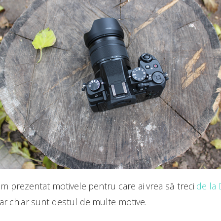
-am prezentat motivele pentru care ai vrea să treci
de la 
dar chiar sunt destul de multe motive.