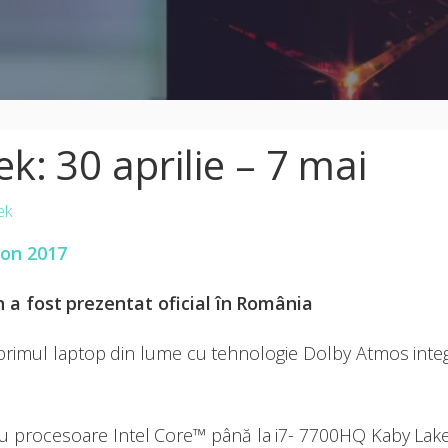
: 30 aprilie – 7 mai
ek
on 2017
 a fost prezentat oficial în România
rimul laptop din lume cu tehnologie Dolby Atmos integ
 cu procesoare Intel Core™ până la i7- 7700HQ Kaby Lake