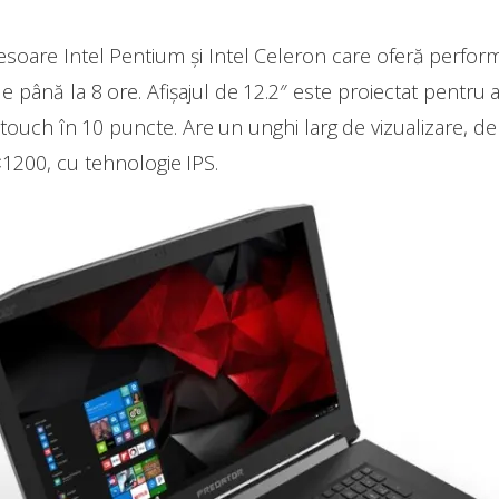
oare Intel Pentium și Intel Celeron care oferă performa
de până la 8 ore. Afișajul de 12.2″ este proiectat pentru a
 touch în 10 puncte. Are un unghi larg de vizualizare, de
1200, cu tehnologie IPS.