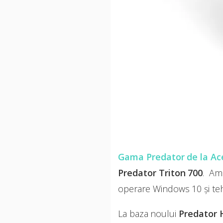
Gama Predator de la Ac
Predator Triton 700
. Amb
operare Windows 10 și tehn
La baza noului
Predator H