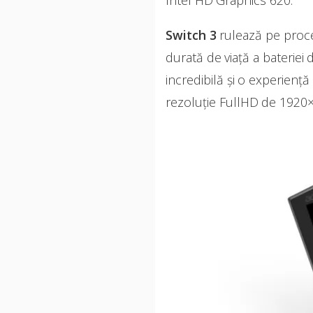
Intel HD Graphics 620.
Switch 3
rulează pe proces
durată de viață a bateriei 
incredibilă și o experiență
rezoluție FullHD de 1920×