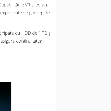
abilitățile VR și ecranul
ză experiențe de gaming de
echipate cu HDD de 1 TB și
asigură continuitatea