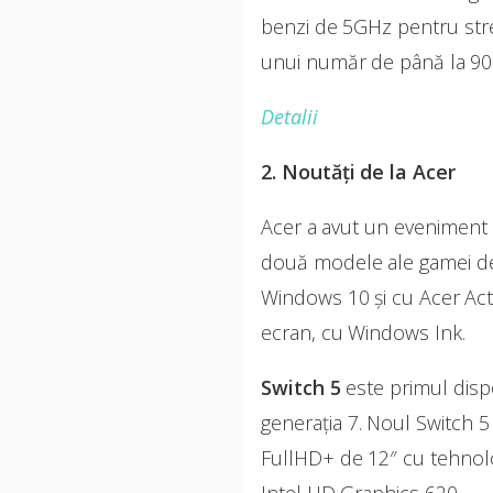
benzi de 5GHz pentru stre
unui număr de până la 90 de
Detalii
2. Noutăți de la Acer
Acer a avut un eveniment d
două modele ale gamei de
Windows 10 și cu Acer Acti
ecran, cu Windows Ink.
Switch 5
este primul dispoz
generația 7. Noul Switch 5
FullHD+ de 12″ cu tehnolo