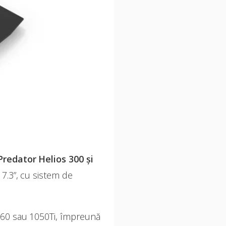
Predator Helios 300 și
17.3”, cu sistem de
060 sau 1050Ti, împreună