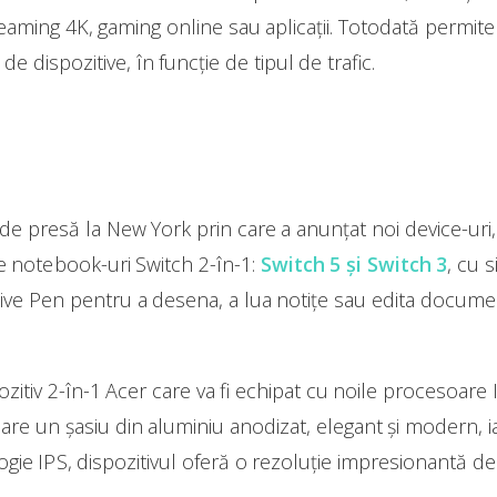
aming 4K, gaming online sau aplicații. Totodată permite
 dispozitive, în funcție de tipul de trafic.
e presă la New York prin care a anunțat noi device-uri,
 notebook-uri Switch 2-în-1:
Switch 5 și Switch 3
, cu 
ve Pen pentru a desena, a lua notițe sau edita documente
itiv 2-în-1 Acer care va fi echipat cu noile procesoare In
 are un șasiu din aluminiu anodizat, elegant și modern, ia
gie IPS, dispozitivul oferă o rezoluție impresionantă 