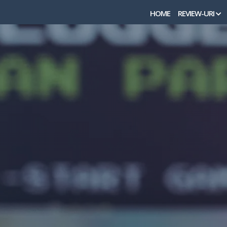
Skip
HOME
REVIEW-URI
to
content