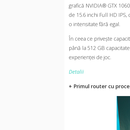
grafică NVIDIA® GTX 1060 
de 15.6 inchi Full HD IPS, 
o intensitate fără egal.
În ceea ce privește capac
până la 512 GB capacitate
experienței de joc.
Detalii
+ Primul router cu proc