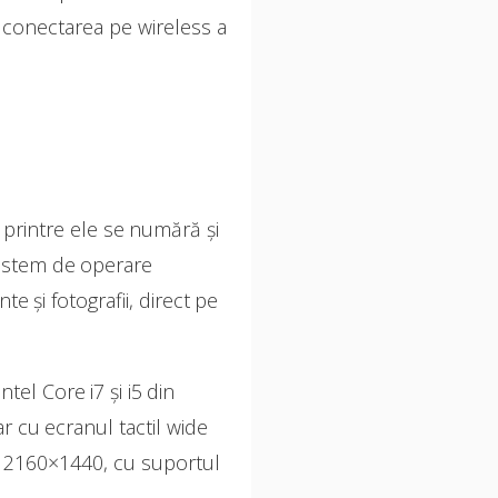
 conectarea pe wireless a
 printre ele se numără și
sistem de operare
 și fotografii, direct pe
tel Core i7 și i5 din
r cu ecranul tactil wide
de 2160×1440, cu suportul