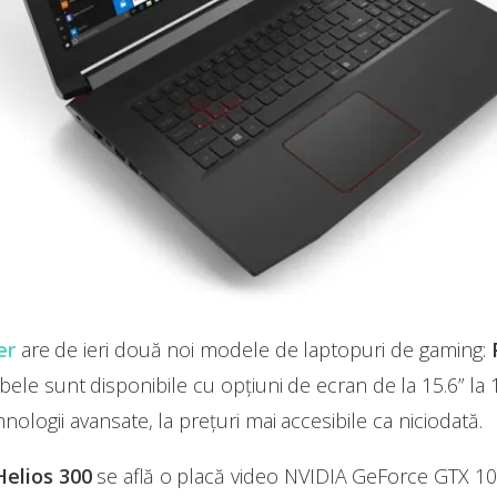
er
are de ieri două noi modele de laptopuri de gaming:
ele sunt disponibile cu opțiuni de ecran de la 15.6” la 
ologii avansate, la prețuri mai accesibile ca niciodată.
elios 300
se află o placă video NVIDIA GeForce GTX 1